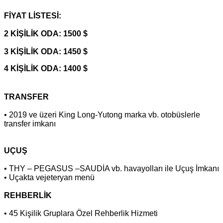
FİYAT LİSTESİ:
2 KİŞİLİK ODA: 1500 $
3 KİŞİLİK ODA: 1450 $
4 KİŞİLİK ODA: 1400 $
TRANSFER
• 2019 ve üzeri King Long-Yutong marka vb. otobüslerle
transfer imkanı
UÇUŞ
• THY – PEGASUS –SAUDİA vb. havayolları ile Uçuş İmkanı
• Uçakta vejeteryan menü
REHBERLİK
• 45 Kişilik Gruplara Özel Rehberlik Hizmeti