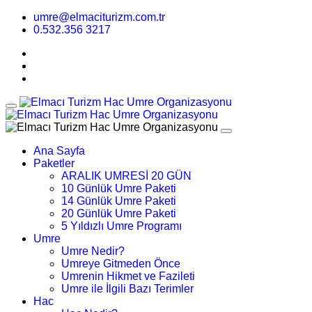
umre@elmaciturizm.com.tr
0.532.356 3217
Ana Sayfa
Paketler
ARALIK UMRESİ 20 GÜN
10 Günlük Umre Paketi
14 Günlük Umre Paketi
20 Günlük Umre Paketi
5 Yıldızlı Umre Programı
Umre
Umre Nedir?
Umreye Gitmeden Önce
Umrenin Hikmet ve Fazileti
Umre ile İlgili Bazı Terimler
Hac