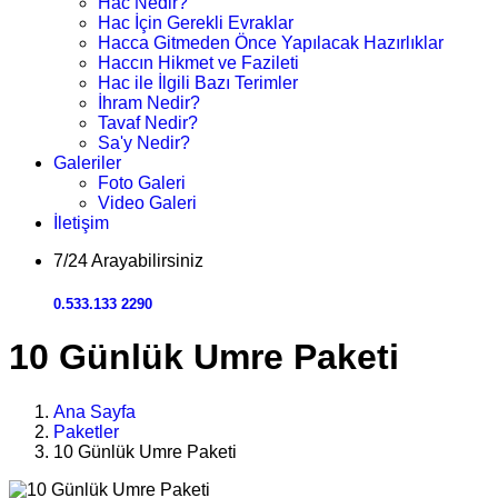
Hac Nedir?
Hac İçin Gerekli Evraklar
Hacca Gitmeden Önce Yapılacak Hazırlıklar
Haccın Hikmet ve Fazileti
Hac ile İlgili Bazı Terimler
İhram Nedir?
Tavaf Nedir?
Sa'y Nedir?
Galeriler
Foto Galeri
Video Galeri
İletişim
7/24 Arayabilirsiniz
0.533.133 2290
10 Günlük Umre Paketi
Ana Sayfa
Paketler
10 Günlük Umre Paketi