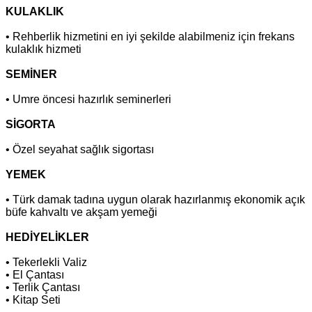
KULAKLIK
• Rehberlik hizmetini en iyi şekilde alabilmeniz için frekans
kulaklık hizmeti
SEMİNER
• Umre öncesi hazırlık seminerleri
SİGORTA
• Özel seyahat sağlık sigortası
YEMEK
• Türk damak tadına uygun olarak hazırlanmış ekonomik açık
büfe kahvaltı ve akşam yemeği
HEDİYELİKLER
• Tekerlekli Valiz
• El Çantası
• Terlik Çantası
• Kitap Seti