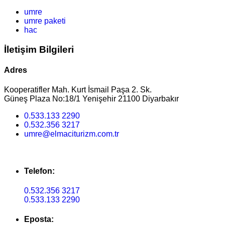
umre
umre paketi
hac
İletişim Bilgileri
Adres
Kooperatifler Mah. Kurt İsmail Paşa 2. Sk.
Güneş Plaza No:18/1 Yenişehir 21100 Diyarbakır
0.533.133 2290
0.532.356 3217
umre@elmaciturizm.com.tr
Telefon:
0.532.356 3217
0.533.133 2290
Eposta: